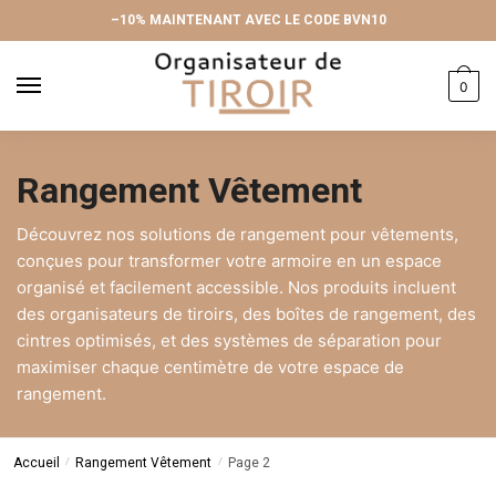
Skip
Skip
–10% MAINTENANT AVEC LE CODE BVN10
to
to
navigation
content
0
Rangement Vêtement
Découvrez nos solutions de rangement pour vêtements,
conçues pour transformer votre armoire en un espace
organisé et facilement accessible. Nos produits incluent
des organisateurs de tiroirs, des boîtes de rangement, des
cintres optimisés, et des systèmes de séparation pour
maximiser chaque centimètre de votre espace de
rangement.
Accueil
/
Rangement Vêtement
/
Page 2