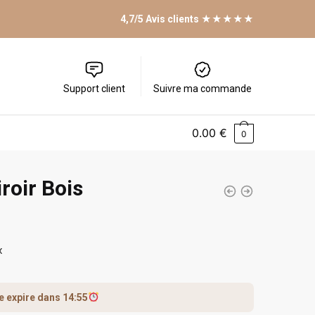
4,7/5 Avis clients ★★★★★
Support client
Suivre ma commande
0.00
€
0
roir Bois
x
fre expire dans
14:54