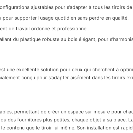
configurations ajustables pour s’adapter à tous les tiroirs d
çu pour supporter l’usage quotidien sans perdre en qualité.
nt de travail ordonné et professionnel.
, allant du plastique robuste au bois élégant, pour s’harmon
st une excellente solution pour ceux qui cherchent à optimi
écialement conçu pour s’adapter aisément dans les tiroirs exi
bles, permettant de créer un espace sur mesure pour chaqu
ou des fournitures plus petites, chaque objet a sa place. La
 contenu que le tiroir lui-même. Son installation est rapid