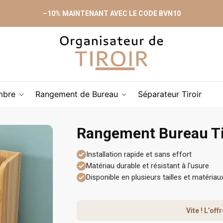
–10% MAINTENANT AVEC LE CODE BVN10
mbre
Rangement de Bureau
Séparateur Tiroir
Rangement Bureau Ti
Installation rapide et sans effort
Matériau durable et résistant à l'usure
Disponible en plusieurs tailles et matériau
Vite ! L’of