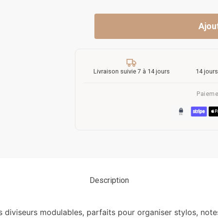
Ajou
Livraison suivie 7 à 14 jours
14 jours
Paieme
Description
diviseurs modulables, parfaits pour organiser stylos, notes