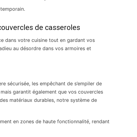
ntemporain.
couvercles de casseroles
e dans votre cuisine tout en gardant vos
 adieu au désordre dans vos armoires et
ère sécurisée, les empêchant de s’empiler de
e mais garantit également que vos couvercles
 des matériaux durables, notre système de
ment en zones de haute fonctionnalité, rendant