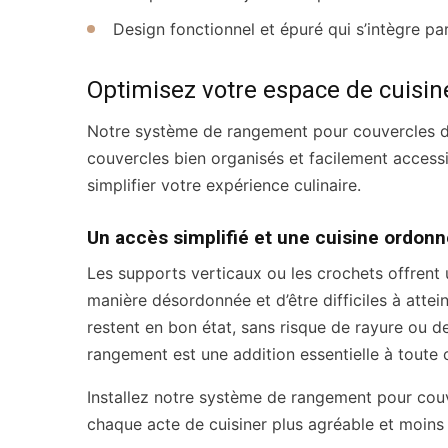
Design fonctionnel et épuré qui s’intègre pa
Optimisez votre espace de cuisin
Notre système de rangement pour couvercles de
couvercles bien organisés et facilement access
simplifier votre expérience culinaire.
Un accès simplifié et une cuisine ordon
Les supports verticaux ou les crochets offrent 
manière désordonnée et d’être difficiles à att
restent en bon état, sans risque de rayure ou 
rangement est une addition essentielle à toute cu
Installez notre système de rangement pour cou
chaque acte de cuisiner plus agréable et moin