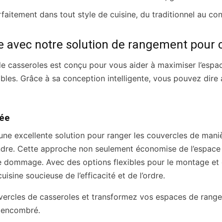
rfaitement dans tout style de cuisine, du traditionnel au co
e avec notre solution de rangement pour 
 casseroles est conçu pour vous aider à maximiser l’espac
ibles. Grâce à sa conception intelligente, vous pouvez dire
née
une excellente solution pour ranger les couvercles de mani
eindre. Cette approche non seulement économise de l’espac
de dommage. Avec des options flexibles pour le montage et
isine soucieuse de l’efficacité et de l’ordre.
vercles de casseroles et transformez vos espaces de range
s encombré.