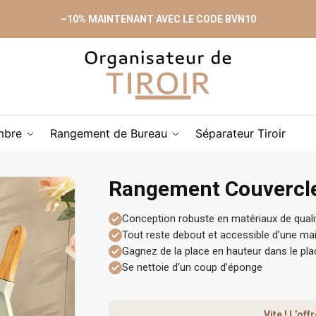
–10% MAINTENANT AVEC LE CODE BVN10
mbre
Rangement de Bureau
Séparateur Tiroir
Rangement Couvercle
Conception robuste en matériaux de quali
Tout reste debout et accessible d’une ma
Gagnez de la place en hauteur dans le pla
Se nettoie d’un coup d’éponge
Vite ! L’of