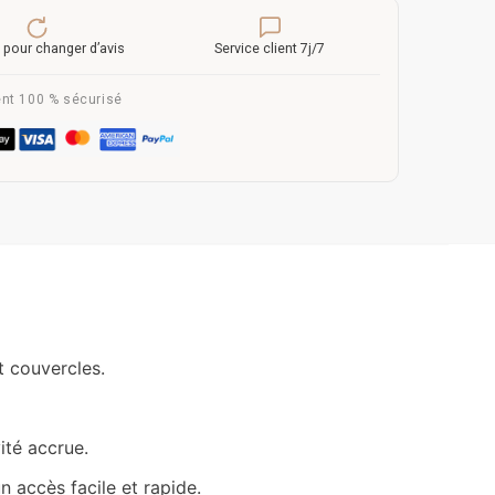
 pour changer d’avis
Service client 7j/7
nt 100 % sécurisé
t couvercles.
ité accrue.
n accès facile et rapide.