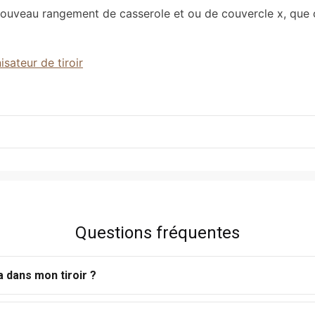
nouveau rangement de casserole et ou de couvercle x, que 
isateur de tiroir
Questions fréquentes
a dans mon tiroir ?