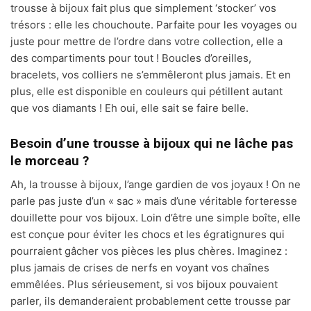
trousse à bijoux fait plus que simplement ‘stocker’ vos
trésors : elle les chouchoute. Parfaite pour les voyages ou
juste pour mettre de l’ordre dans votre collection, elle a
des compartiments pour tout ! Boucles d’oreilles,
bracelets, vos colliers ne s’emmêleront plus jamais. Et en
plus, elle est disponible en couleurs qui pétillent autant
que vos diamants ! Eh oui, elle sait se faire belle.
Besoin d’une trousse à bijoux qui ne lâche pas
le morceau ?
Ah, la trousse à bijoux, l’ange gardien de vos joyaux ! On ne
parle pas juste d’un « sac » mais d’une véritable forteresse
douillette pour vos bijoux. Loin d’être une simple boîte, elle
est conçue pour éviter les chocs et les égratignures qui
pourraient gâcher vos pièces les plus chères. Imaginez :
plus jamais de crises de nerfs en voyant vos chaînes
emmêlées. Plus sérieusement, si vos bijoux pouvaient
parler, ils demanderaient probablement cette trousse par