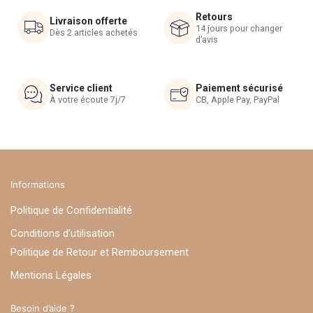
être
être
Retours
choisies
choisies
Livraison offerte
14 jours pour changer
Dès 2 articles achetés
sur
sur
d’avis
la
la
page
page
du
du
Service client
Paiement sécurisé
À votre écoute 7j/7
CB, Apple Pay, PayPal
produit
produit
Informations
Politique de Confidentialité
Conditions d’utilisation
Politique de Retour et Remboursement
Mentions Légales
Besoin d’aide ?