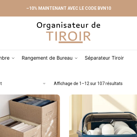
–10% MAINTENANT AVEC LE CODE BVN10
mbre
Rangement de Bureau
Séparateur Tiroir
Affichage de 1–12 sur 107 résultats